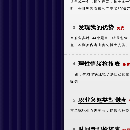
织形成一个共同的声音，抗击这一
明，全世界现有孤独症患者3500
发现我的优势
3
免费
本服务共计144个题目，结果包
点，本测验内容由龚文博士提供。
理性情绪检核表
4
免
15题，帮助你快速地了解自己的
提供
职业兴趣类型测验
5
霍兰德职业兴趣测验，提供六种类
时间管理检核表
6