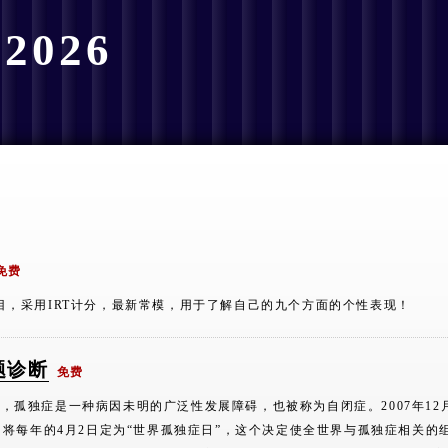
2026
免费
目，采用IRT计分，最新常模，用于了解自己的九个方面的个性表现！
题诊断
免费
r Chechlist，孤独症是一种病因未明的广泛性发展障碍，也被称为自闭症。2007年12
起，将每年的4月2日定为“世界孤独症日”，这个决定使全世界与孤独症相关的