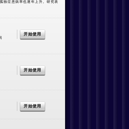
孤独症患病率也逐年上升。研究表
弱
组