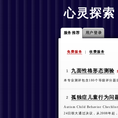
心灵探索 
服务
推荐
用户
登录
免费服务
|
收费服务
九面性格形态测验
1
本专业测评包含180个等级评分题
孤独症儿童行为问
2
Autism Child Behavio
24日联大通过决议，从2008年