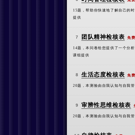
免
15题，帮助你快速地了解自己的
提供
团队精神检核表
7
免
14题，本问卷给您提供了一个分
课组提供
生活态度检核表
8
免
20题，本测验由自我认知与自我
审辨性思维检核表
9
20题，本测验由自我认知与自我