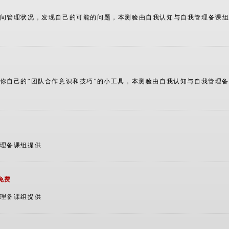
费
时间管理状况，发现自己的可能的问题，本测验由自我认知与自我管理备课
费
析你自己的“团队合作意识和技巧”的小工具，本测验由自我认知与自我管理
费
管理备课组提供
免费
管理备课组提供